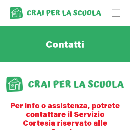
Contatti
Per info o assistenza, potrete
contattare il Servizio
Cortesia riservato alle