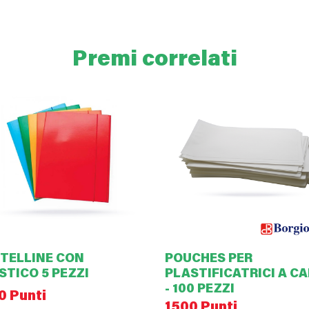
Premi correlati
TELLINE CON
POUCHES PER
STICO 5 PEZZI
PLASTIFICATRICI A C
- 100 PEZZI
0 Punti
1500 Punti