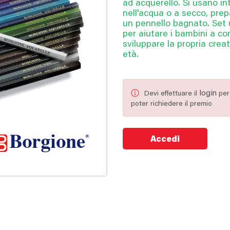
ad acquerello. Si usano i
nell'acqua o a secco, prep
un pennello bagnato. Set ut
per aiutare i bambini a co
sviluppare la propria creat
età.
login
Devi effettuare il
per
poter richiedere il premio
Accedi