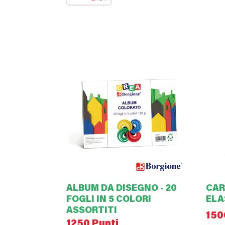
ALBUM DA DISEGNO - 20
CAR
FOGLI IN 5 COLORI
ELA
ASSORTITI
150
1250 Punti