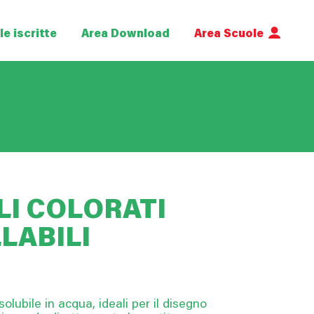
e iscritte
Area Download
Area Scuole
LI COLORATI
LABILI
solubile in acqua, ideali per il disegno