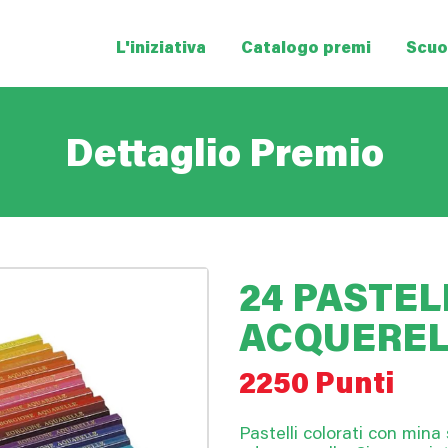
L'iniziativa
Catalogo premi
Scuol
Dettaglio Premio
24 PASTEL
ACQUEREL
2250 Punti
Pastelli colorati con mina 