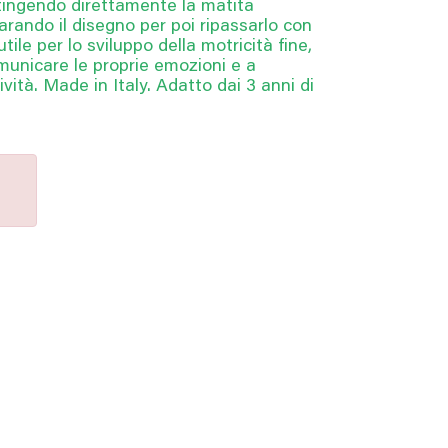
ntingendo direttamente la matita
arando il disegno per poi ripassarlo con
ile per lo sviluppo della motricità fine,
municare le proprie emozioni e a
ività. Made in Italy. Adatto dai 3 anni di